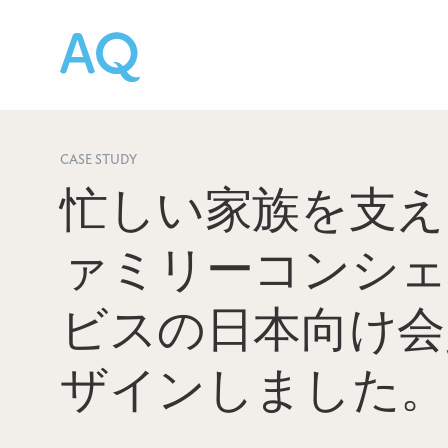
CASE STUDY
忙しい家族を支え
ァミリーコンシェ
ビスの日本向け会
ザインしました。