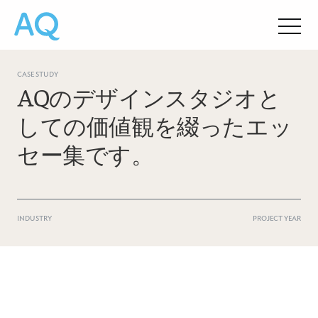
CASE STUDY
AQのデザインスタジオと
しての価値観を綴ったエッ
セー集です。
INDUSTRY
PROJECT YEAR