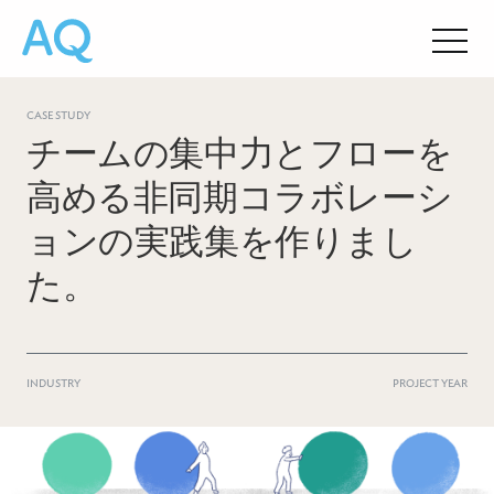
CASE STUDY
チームの集中力とフローを
高める非同期コラボレーシ
ョンの実践集を作りまし
た。
INDUSTRY
PROJECT YEAR